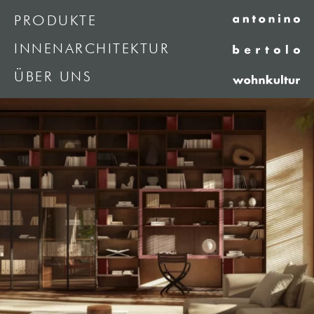
PRODUKTE
INNENARCHITEKTUR
ÜBER UNS